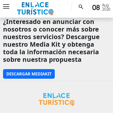
menu
Aug
08
search
2026
¿Interesado en anunciar con
nosotros o conocer más sobre
nuestros servicios? Descargue
nuestro Media Kit y obtenga
toda la información necesaria
sobre nuestra propuesta
DESCARGAR MEDIAKIT