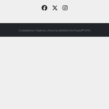
Ciudadanos Viajeros utiliza la plataforma Pupila® CMS