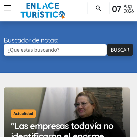
menu
Aug
07
search
2026
Buscador de notas:
BUSCAR
Actualidad
"Las empresas todavía no
identificaron el enorme