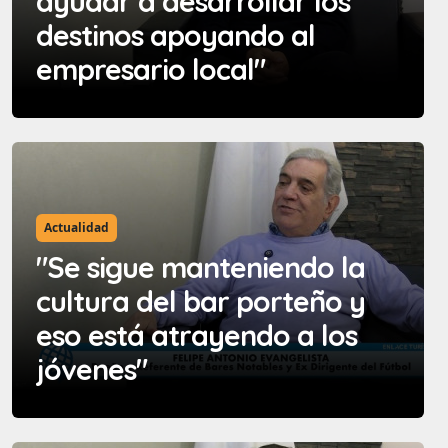
ayudar a desarrollar los
destinos apoyando al
empresario local"
Actualidad
"Se sigue manteniendo la
cultura del bar porteño y
eso está atrayendo a los
jóvenes"