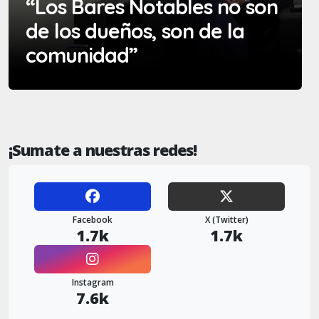
“Los Bares Notables no son
de los dueños, son de la
comunidad”
¡Sumate a nuestras redes!
Facebook
X (Twitter)
1.7k
1.7k
Instagram
7.6k