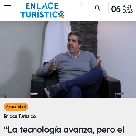
menu
Aug
06
search
2026
Actualidad
Enlace Turístico
“La tecnología avanza, pero el