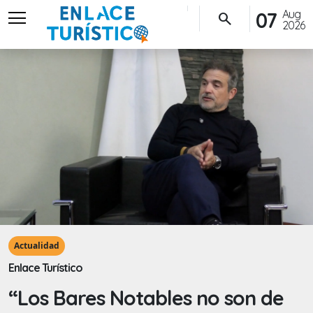
menu
Aug
07
search
2026
Actualidad
Enlace Turístico
“Los Bares Notables no son de