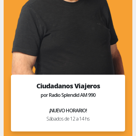
Ciudadanos Viajeros
por Radio Splendid AM 990
¡NUEVO HORARIO!
Sábados de 12 a 14 hs